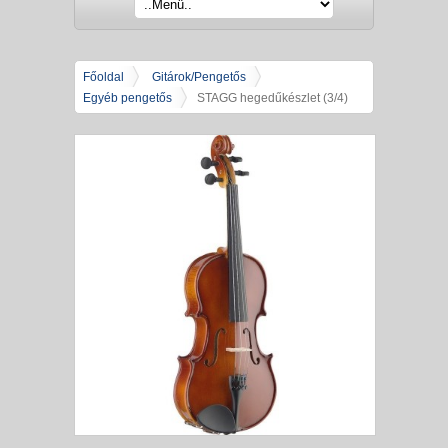
Főoldal
Gitárok/Pengetős
Egyéb pengetős
STAGG hegedűkészlet (3/4)