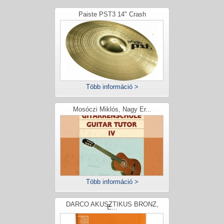
Paiste PST3 14" Crash
Több információ >
Mosóczi Miklós, Nagy Er...
Több információ >
DARCO AKUSZTIKUS BRONZ,
E...