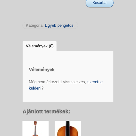
Kosárba
Kategória:
Egyéb pengetős
.
Vélemények (0)
Vélemények
Még nem érkezettt visszajelzés,
szeretne
küldeni
?
Ajánlott termékek: