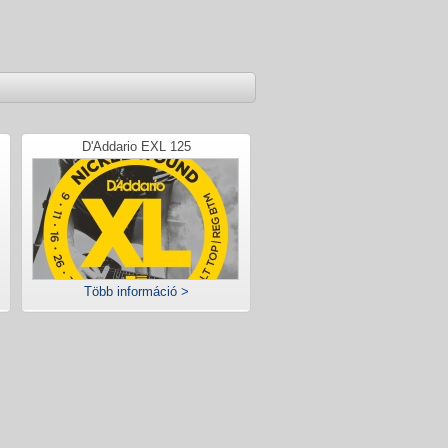
D'Addario EXL 125
Több információ >