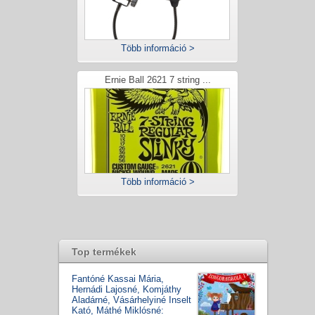
Több információ >
Ernie Ball 2621 7 string ...
Több információ >
Top termékek
Fantóné Kassai Mária,
Hernádi Lajosné, Komjáthy
Aladárné, Vásárhelyiné Inselt
Kató, Máthé Miklósné: