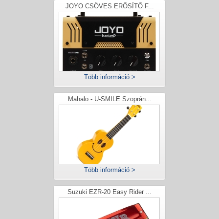
JOYO CSÖVES ERŐSÍTŐ F...
Több információ >
Mahalo - U-SMILE Szoprán...
Több információ >
Suzuki EZR-20 Easy Rider ...