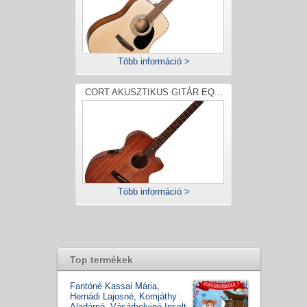
Több információ >
CORT AKUSZTIKUS GITÁR EQ...
Több információ >
Top termékek
Fantóné Kassai Mária,
Hernádi Lajosné, Komjáthy
Aladárné, Vásárhelyiné Inselt