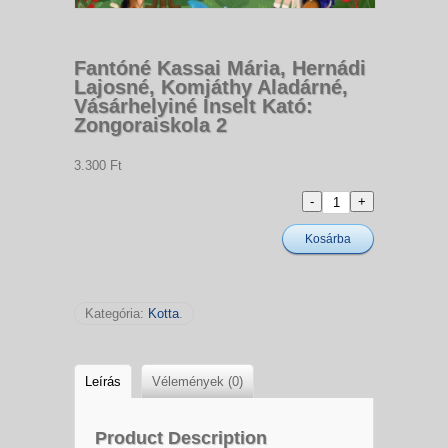
Fantóné Kassai Mária, Hernádi
Lajosné, Komjáthy Aladárné,
Vásárhelyiné Inselt Kató:
Zongoraiskola 2
3.300 Ft
Kosárba
Kategória:
Kotta
.
Leírás
Vélemények (0)
Product Description