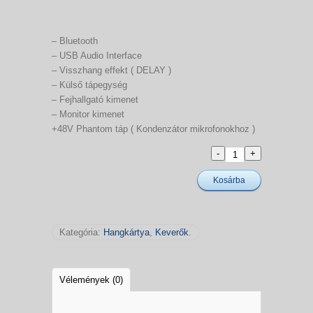
– Bluetooth
– USB Audio Interface
– Visszhang effekt ( DELAY )
– Külső tápegység
– Fejhallgató kimenet
– Monitor kimenet
+48V Phantom táp ( Kondenzátor mikrofonokhoz )
Kosárba
Kategória:
Hangkártya
,
Keverők
.
Vélemények (0)