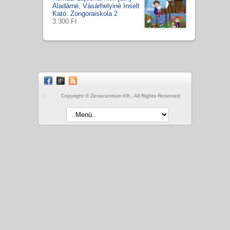
Aladárné, Vásárhelyiné Inselt
Kató: Zongoraiskola 2
3.300 Ft
Copyright © Zenecentrum Kft., All Rights Reserved