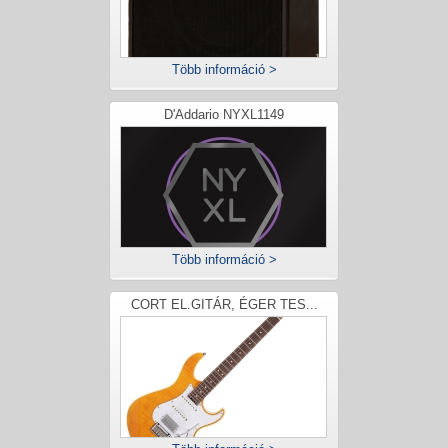
Több információ >
D'Addario NYXL1149
Több információ >
CORT EL.GITÁR, ÉGER TES...