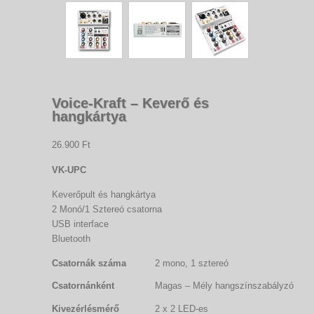
Voice-Kraft – Keverő és
hangkártya
26.900 Ft
VK-UPC
Keverőpult és hangkártya
2 Monó/1 Sztereó csatorna
USB interface
Bluetooth
Csatornák száma
2 mono, 1 sztereó
Csatornánként
Magas – Mély hangszínszabályzó
Kivezérlésmérő
2 x 2 LED-es