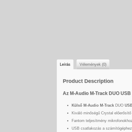
Leírás
Vélemények (0)
Product Description
Az M-Audio M-Track DUO USB k
Külső M-Audio M-Track
DUO
USB
Kiváló minőségű Crystal előerősítő 
Fantom teljesítmény mikrofonokho
USB csatlakozás a számítógéphez