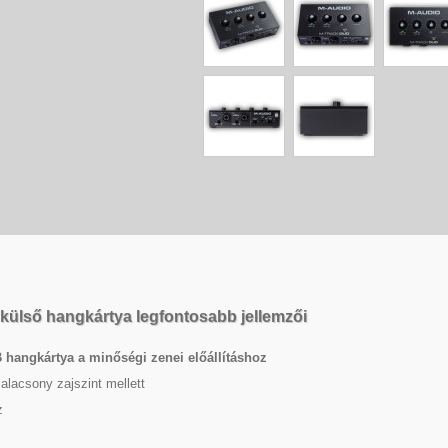
ülső hangkártya legfontosabb jellemzői
 hangkártya a minőségi zenei előállításhoz
alacsony zajszint mellett
z