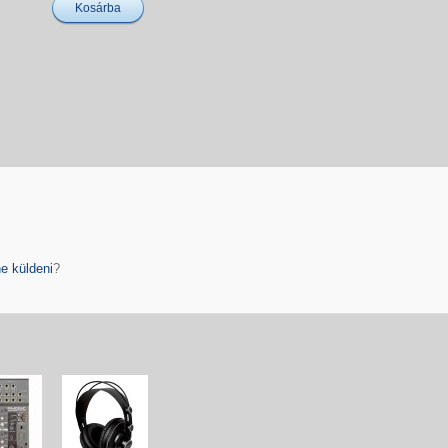
Kosárba
e küldeni
?