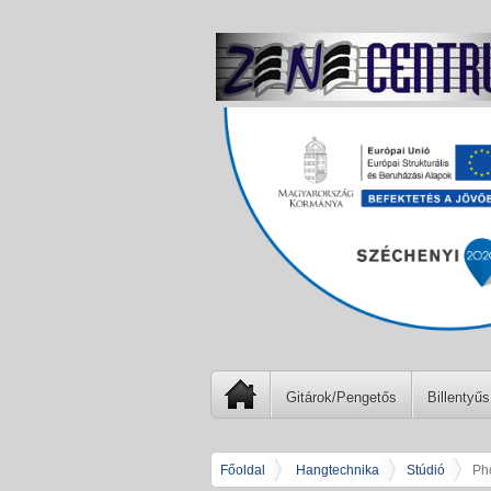
Gitárok/Pengetős
Billentyűs
Főoldal
Hangtechnika
Stúdió
Ph