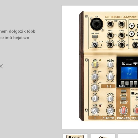
 nem dolgozik több
szintű bejátszó
o)