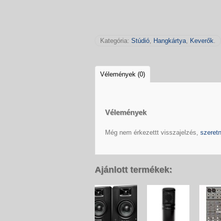
Kategória:
Stúdió
,
Hangkártya
,
Keverők
.
Vélemények (0)
Vélemények
Még nem érkezettt visszajelzés,
szeretn
Ajánlott termékek: