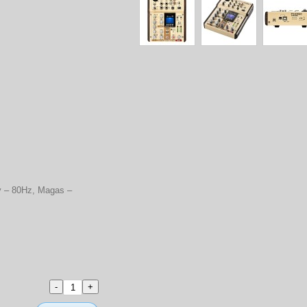
y – 80Hz, Magas –