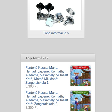
Több információ >
Top termékek
Fantóné Kassai Mária,
Hernádi Lajosné, Komjáthy
Aladárné, Vásárhelyiné Inselt
Kató, Máthé Miklósné:
Zongoraiskola 1
3.300 Ft
Fantóné Kassai Mária,
Hernádi Lajosné, Komjáthy
Aladárné, Vásárhelyiné Inselt
Kató: Zongoraiskola 2
3.300 Ft