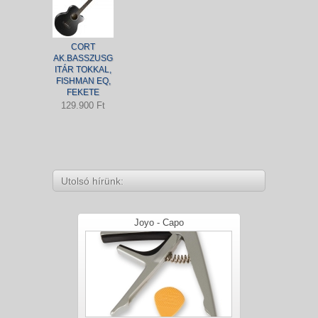
CORT
AK.BASSZUSG
ITÁR TOKKAL,
FISHMAN EQ,
FEKETE
129.900 Ft
Utolsó hírünk:
Joyo - Capo