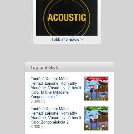
Több információ >
Top termékek
Fantóné Kassai Mária,
Hernádi Lajosné, Komjáthy
Aladárné, Vásárhelyiné Inselt
Kató, Máthé Miklósné:
Zongoraiskola 1
3.300 Ft
Fantóné Kassai Mária,
Hernádi Lajosné, Komjáthy
Aladárné, Vásárhelyiné Inselt
Kató: Zongoraiskola 2
3.300 Ft