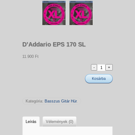
D’Addario EPS 170 SL
11.900 Ft
Kosárba
Kategória:
Basszus Gitár Húr
.
Leírás
Vélemények (0)