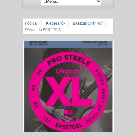
Főoldal
Kiegészítők
Basszus Gitár Húr
D’Addario EPS 170 SL