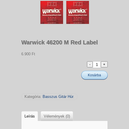
Warwick 46200 M Red Label
6.900 Ft
Kosárba
Kategória:
Basszus Gitár Húr
.
Leírás
Vélemények (0)