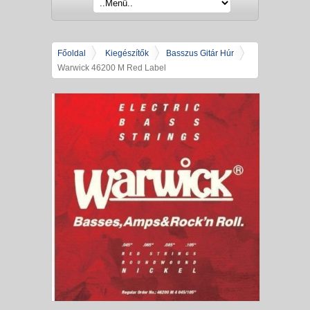
Főoldal
Kiegészítők
Basszus Gitár Húr
Warwick 46200 M Red Label