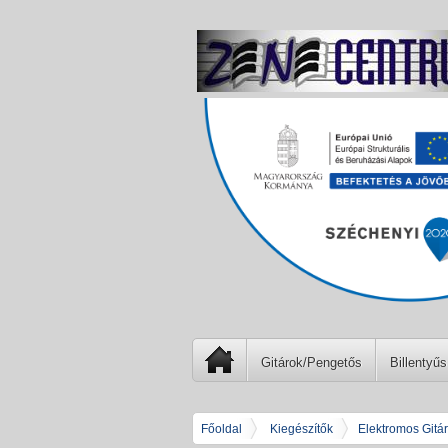
Gitárok/Pengetős
Billentyűs
Főoldal
Kiegészítők
Elektromos Gitá