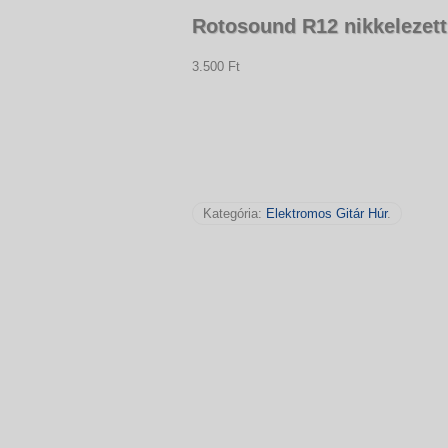
Rotosound R12 nikkelezett
3.500 Ft
Kategória:
Elektromos Gitár Húr
.