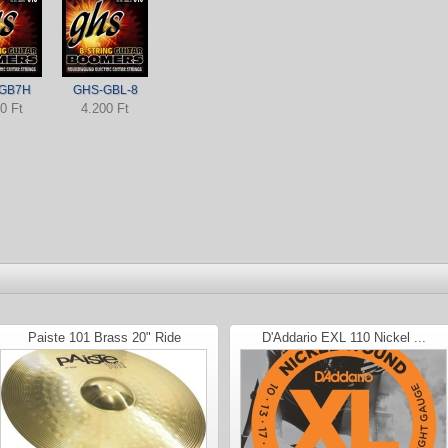
GB7H
GHS-GBL-8
0 Ft
4.200 Ft
Paiste 101 Brass 20" Ride
D'Addario EXL 110 Nickel ...