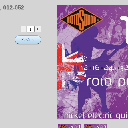
, 012-052
Kosárba