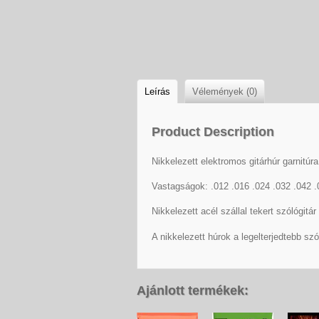
Leírás
Vélemények (0)
Product Description
Nikkelezett elektromos gitárhúr garnitúra
Vastagságok: .012 .016 .024 .032 .042 .
Nikkelezett acél szállal tekert szólógitár
A nikkelezett húrok a legelterjedtebb szó
Ajánlott termékek: