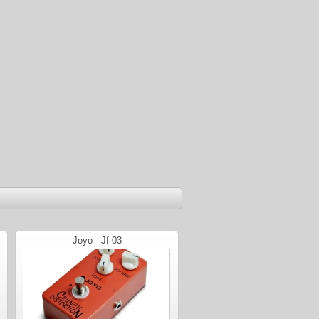
Joyo - Jf-03