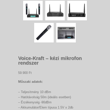
Voice-Kraft – kézi mikrofon
rendszer
59.900 Ft
Műszaki adatok:
– Teljesítmény 10 dBm
– Hatótávolság 50m (ideális esetben)
– Érzékenység -90dBm
– Akkumulátor/Elem típusa 1.5V x 2db