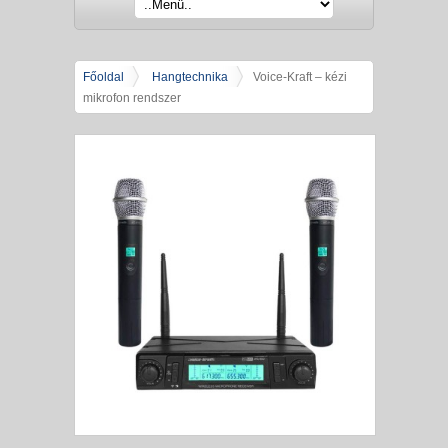
Főoldal
Hangtechnika
Voice-Kraft – kézi
mikrofon rendszer