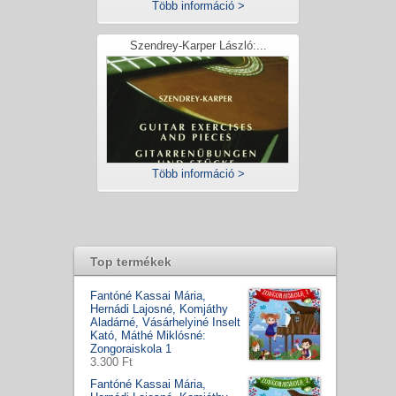
Több információ >
Szendrey-Karper László:...
Több információ >
Top termékek
Fantóné Kassai Mária,
Hernádi Lajosné, Komjáthy
Aladárné, Vásárhelyiné Inselt
Kató, Máthé Miklósné:
Zongoraiskola 1
3.300 Ft
Fantóné Kassai Mária,