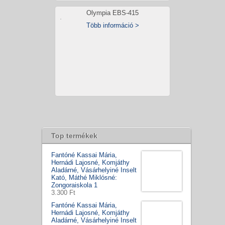
Olympia EBS-415
Több információ >
Top termékek
Fantóné Kassai Mária,
Hernádi Lajosné, Komjáthy
Aladárné, Vásárhelyiné Inselt
Kató, Máthé Miklósné:
Zongoraiskola 1
3.300 Ft
Fantóné Kassai Mária,
Hernádi Lajosné, Komjáthy
Aladárné, Vásárhelyiné Inselt