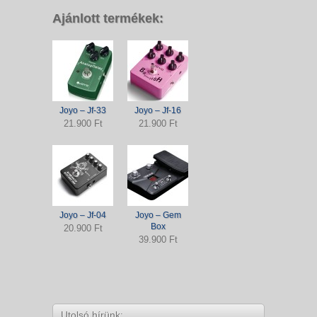
Ajánlott termékek:
Joyo – Jf-33
Joyo – Jf-16
21.900 Ft
21.900 Ft
Joyo – Jf-04
Joyo – Gem
Box
20.900 Ft
39.900 Ft
Utolsó hírünk: