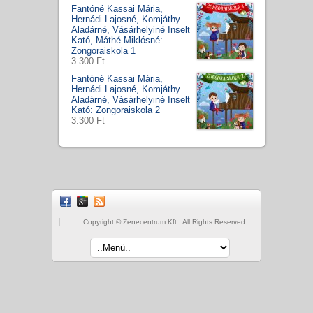
Fantóné Kassai Mária,
Hernádi Lajosné, Komjáthy
Aladárné, Vásárhelyiné Inselt
Kató, Máthé Miklósné:
Zongoraiskola 1
3.300 Ft
Fantóné Kassai Mária,
Hernádi Lajosné, Komjáthy
Aladárné, Vásárhelyiné Inselt
Kató: Zongoraiskola 2
3.300 Ft
Copyright © Zenecentrum Kft., All Rights Reserved