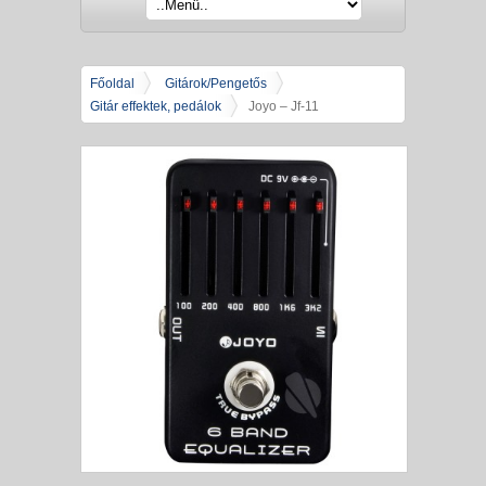
Főoldal
Gitárok/Pengetős
Gitár effektek, pedálok
Joyo – Jf-11