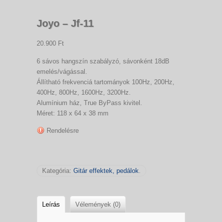
Joyo – Jf-11
20.900 Ft
6 sávos hangszín szabályzó, sávonként 18dB
emelés/vágással.
Állítható frekvenciá tartományok 100Hz, 200Hz,
400Hz, 800Hz, 1600Hz, 3200Hz.
Alumínium ház, True ByPass kivitel.
Méret: 118 x 64 x 38 mm
Rendelésre
Kategória:
Gitár effektek, pedálok
.
Leírás
Vélemények (0)