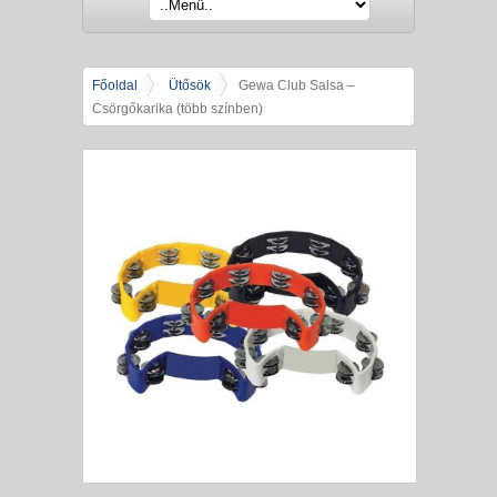
Főoldal
Ütősök
Gewa Club Salsa –
Csörgőkarika (több színben)