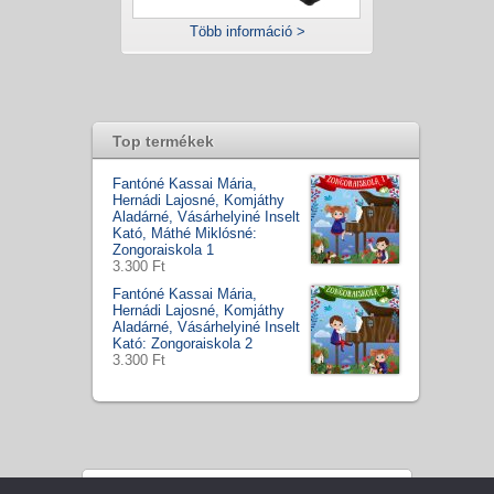
Több információ >
Top termékek
Fantóné Kassai Mária,
Hernádi Lajosné, Komjáthy
Aladárné, Vásárhelyiné Inselt
Kató, Máthé Miklósné:
Zongoraiskola 1
3.300 Ft
Fantóné Kassai Mária,
Hernádi Lajosné, Komjáthy
Aladárné, Vásárhelyiné Inselt
Kató: Zongoraiskola 2
3.300 Ft