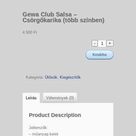
Gewa Club Salsa –
Csörgőkarika (több színben)
4.500 Ft
Kosárba
Kategória:
Ütősök
,
Kiegészítők
.
Leírás
Vélemények (0)
Product Description
Jellemzők:
– műanyag keret