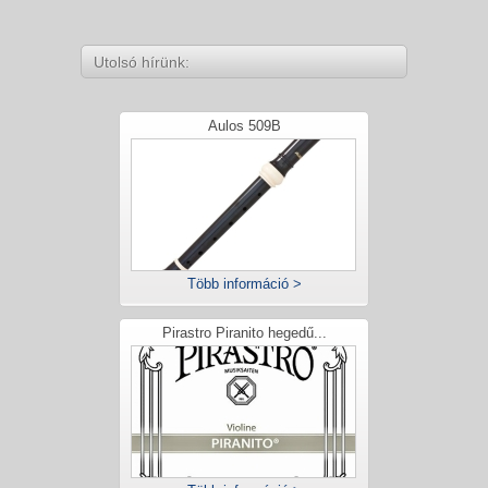
Utolsó hírünk:
Aulos 509B
Több információ >
Pirastro Piranito hegedű...