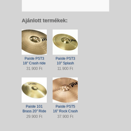
Ajánlott termékek:
Paiste PST3
Paiste PST3
18″ Crash ride
10″ Splash
31.900 Ft
11.900 Ft
Paiste 101
Paiste PST5
Brass 20″ Ride
16″ Rock Crash
29.900 Ft
37.900 Ft