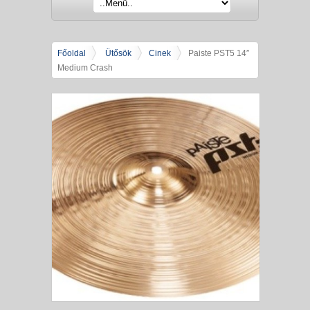
Főoldal
Ütősök
Cinek
Paiste PST5 14″
Medium Crash