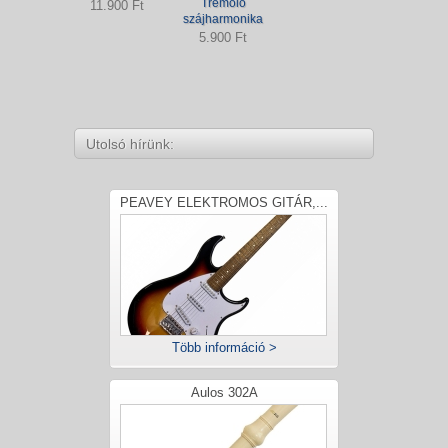
Tremolo
11.900 Ft
szájharmonika
5.900 Ft
Utolsó hírünk:
PEAVEY ELEKTROMOS GITÁR,...
Több információ >
Aulos 302A