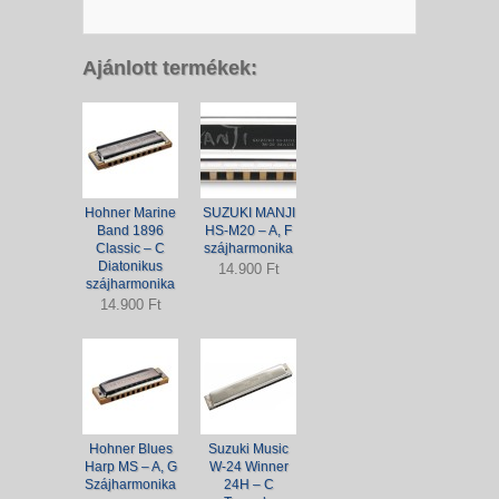
Ajánlott termékek:
Hohner Marine
SUZUKI MANJI
Band 1896
HS-M20 – A, F
Classic – C
szájharmonika
Diatonikus
14.900 Ft
szájharmonika
14.900 Ft
Hohner Blues
Suzuki Music
Harp MS – A, G
W-24 Winner
Szájharmonika
24H – C