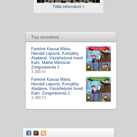
Több információ >
Top termékek
Fantóné Kassai Mária,
Hernádi Lajosné, Komjáthy
Aladárné, Vásárhelyiné Inselt
Kató, Máthé Miklósné:
Zongoraiskola 1
3.300 Ft
Fantóné Kassai Mária,
Hernádi Lajosné, Komjáthy
Aladárné, Vásárhelyiné Inselt
Kató: Zongoraiskola 2
3.300 Ft