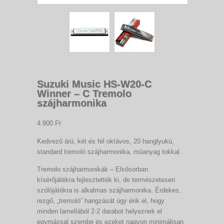
Suzuki Music HS-W20-C
Winner – C Tremolo
szájharmonika
4.900 Ft
Kedvező árú, két és fél oktávos, 20 hanglyukú,
standard tremoló szájharmonika, műanyag tokkal.
Tremolo szájharmonikák – Elsősorban
kísérőjátékra fejlesztették ki, de természetesen
szólójátékra is alkalmas szájharmonika. Érdekes,
rezgő, „tremoló” hangzását úgy érik el, hogy
minden lamellából 2-2 darabot helyeznek el
egymással szembe és ezeket nagyon minimálisan,