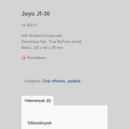
Joyo Jf-30
14.900 Ft
A/B útválasztó kapcsoló.
Alumínium ház, True ByPass kivitel.
Méret: 118 x 64 x 38 mm
Rendelésre
Kategória:
Gitár effektek, pedálok
.
Vélemények (0)
Vélemények