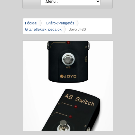
Főoldal
Gitárok/Pengetős
Gitár effektek, pedálok
Joyo Jf-30