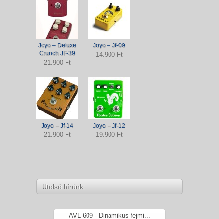
Joyo – Deluxe
Joyo – Jf-09
Crunch JF-39
14.900 Ft
21.900 Ft
Joyo – Jf-14
Joyo – Jf-12
21.900 Ft
19.900 Ft
Utolsó hírünk:
AVL-609 - Dinamikus fejmi...