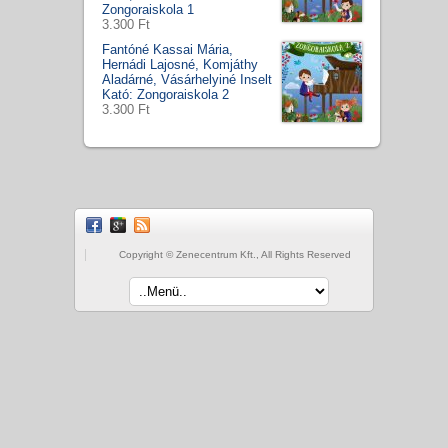
Zongoraiskola 1
3.300 Ft
Fantóné Kassai Mária,
Hernádi Lajosné, Komjáthy
Aladárné, Vásárhelyiné Inselt
Kató: Zongoraiskola 2
3.300 Ft
Copyright © Zenecentrum Kft., All Rights Reserved