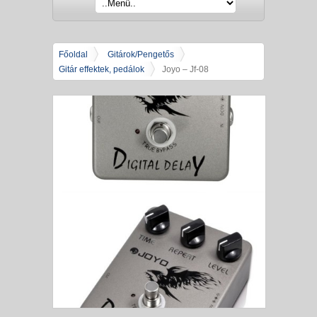
Főoldal
Gitárok/Pengetős
Gitár effektek, pedálok
Joyo – Jf-08