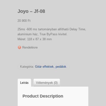
Joyo – Jf-08
20.900 Ft
25ms -600 ms tartományban allítható Delay Time,
alumínium ház, True ByPass kivitel.
Méret: 118 x 87 x 38 mm
Rendelésre
Kategória:
Gitár effektek, pedálok
.
Leírás
Vélemények (0)
Product Description