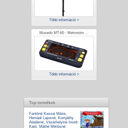
Több információ >
Musedo MT-60 - Metronóm ...
Több információ >
Top termékek
Fantóné Kassai Mária,
Hernádi Lajosné, Komjáthy
Aladárné, Vásárhelyiné Inselt
Kató, Máthé Miklósné: