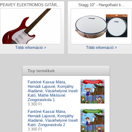
PEAVEY ELEKTROMOS GITÁR,...
Stagg 10" - Hangolható k...
Több információ >
Több információ >
Top termékek
Fantóné Kassai Mária,
Hernádi Lajosné, Komjáthy
Aladárné, Vásárhelyiné Inselt
Kató, Máthé Miklósné:
Zongoraiskola 1
3.300 Ft
Fantóné Kassai Mária,
Hernádi Lajosné, Komjáthy
Aladárné, Vásárhelyiné Inselt
Kató: Zongoraiskola 2
3.300 Ft