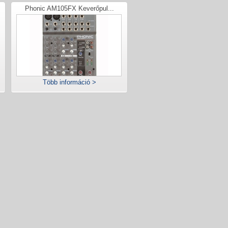
Phonic AM105FX Keverőpul...
Több információ >