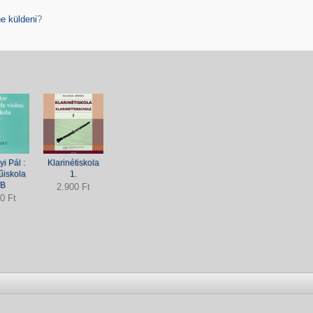
e küldeni
?
i Pál :
Klarinétiskola
iskola
1.
/B
2.900 Ft
0 Ft