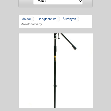
Főoldal
Hangtechnika
Állványok
Mikrofonállvány