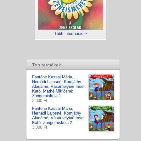
Több információ >
Top termékek
Fantóné Kassai Mária,
Hernádi Lajosné, Komjáthy
Aladárné, Vásárhelyiné Inselt
Kató, Máthé Miklósné:
Zongoraiskola 1
3.300 Ft
Fantóné Kassai Mária,
Hernádi Lajosné, Komjáthy
Aladárné, Vásárhelyiné Inselt
Kató: Zongoraiskola 2
3.300 Ft