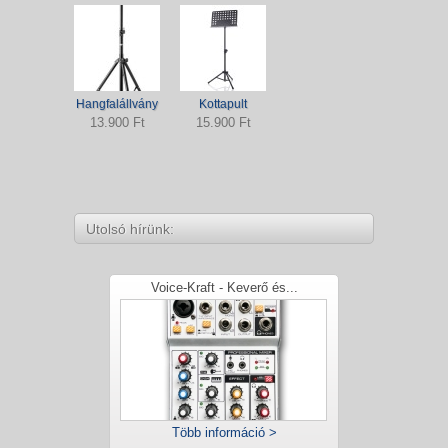
Hangfalállvány
Kottapult
13.900 Ft
15.900 Ft
Utolsó hírünk:
Voice-Kraft - Keverő és...
Több információ >