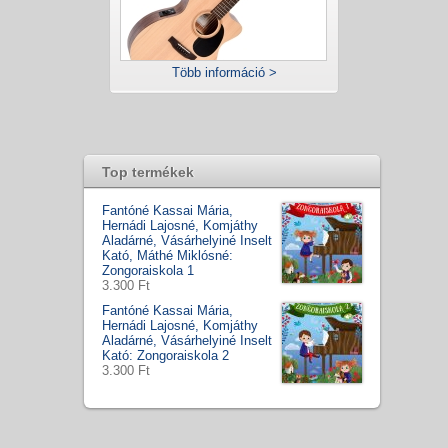
Több információ >
Top termékek
Fantóné Kassai Mária,
Hernádi Lajosné, Komjáthy
Aladárné, Vásárhelyiné Inselt
Kató, Máthé Miklósné:
Zongoraiskola 1
3.300 Ft
Fantóné Kassai Mária,
Hernádi Lajosné, Komjáthy
Aladárné, Vásárhelyiné Inselt
Kató: Zongoraiskola 2
3.300 Ft