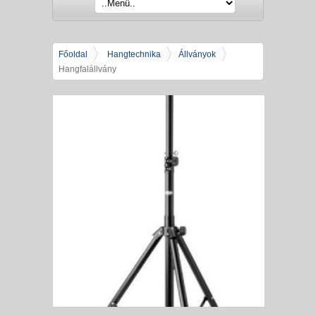
Főoldal
Hangtechnika
Állványok
Hangfalállvány