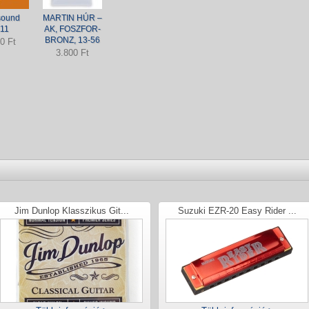
sound
MARTIN HÚR –
11
AK, FOSZFOR-
BRONZ, 13-56
0 Ft
3.800 Ft
Jim Dunlop Klasszikus Git...
Suzuki EZR-20 Easy Rider ...