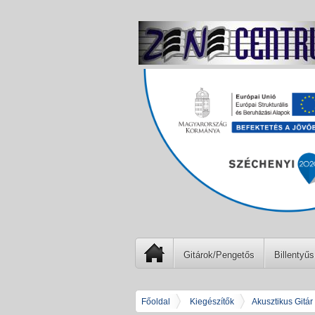
Gitárok/Pengetős
Billentyűs
Főoldal
Kiegészítők
Akusztikus Gitár