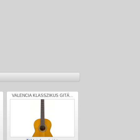
VALENCIA KLASSZIKUS GITÁ...