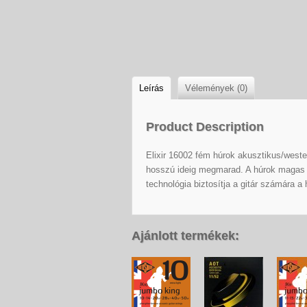
Leírás
Vélemények (0)
Product Description
Elixir 16002 fém húrok akusztikus/weste
hosszú ideig megmarad. A húrok magas 
technológia biztosítja a gitár számára a
Ajánlott termékek: