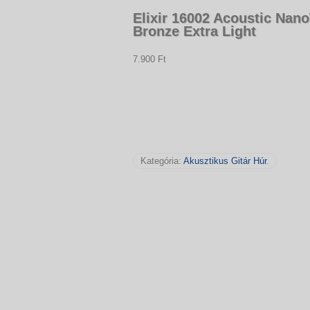
Elixir 16002 Acoustic Na
Bronze Extra Light
7.900 Ft
Kategória:
Akusztikus Gitár Húr
.