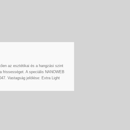
ően az esztétikai és a hangzási szint
 a frissességet. A speciális NANOWEB
047. Vastagság jelölése: Extra Light