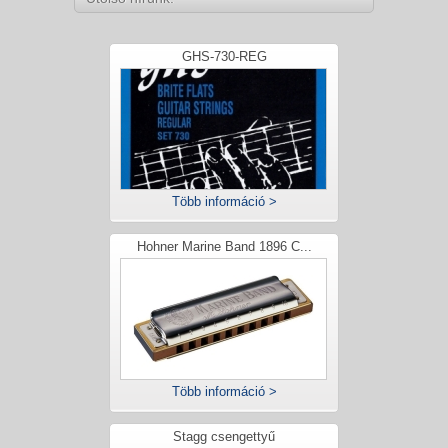
GHS-730-REG
Több információ >
Hohner Marine Band 1896 C...
Több információ >
Stagg csengettyű