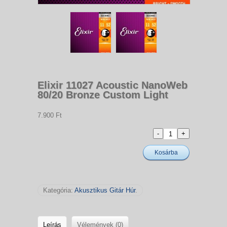
Elixir 11027 Acoustic NanoWeb
80/20 Bronze Custom Light
7.900 Ft
Kosárba
Kategória:
Akusztikus Gitár Húr
.
Leírás
Vélemények (0)