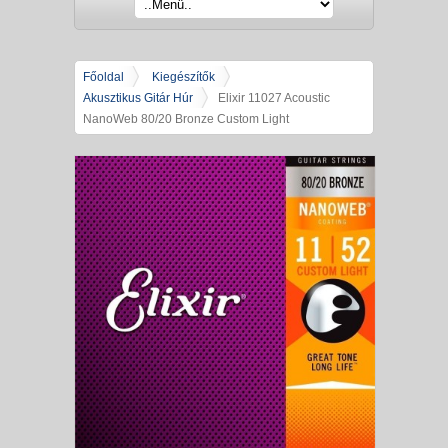
Főoldal
Kiegészítők
Akusztikus Gitár Húr
Elixir 11027 Acoustic
NanoWeb 80/20 Bronze Custom Light