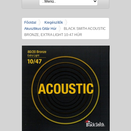
Főoldal
Kiegészítők
Akusztikus Gitár Húr
BLACK SMITH ACOUSTIC
BRONZE, EXTRA LIGHT 10-47 HÚR