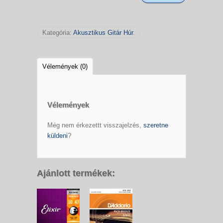
Kategória:
Akusztikus Gitár Húr
.
Vélemények (0)
Vélemények
Még nem érkezettt visszajelzés,
szeretne
küldeni
?
Ajánlott termékek: