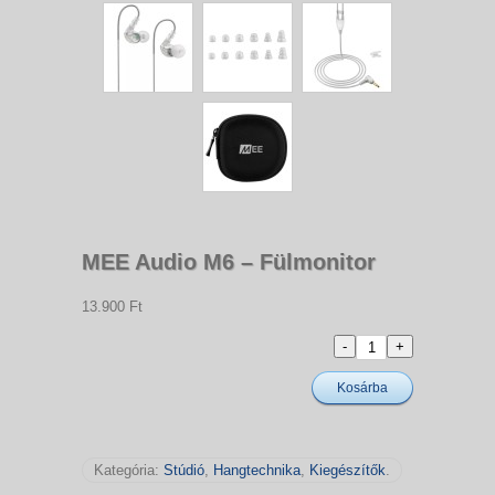
MEE Audio M6 – Fülmonitor
13.900 Ft
Kosárba
Kategória:
Stúdió
,
Hangtechnika
,
Kiegészítők
.