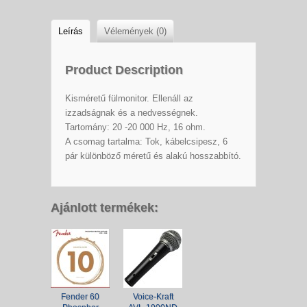
Leírás
Vélemények (0)
Product Description
Kisméretű fülmonitor. Ellenáll az
izzadságnak és a nedvességnek.
Tartomány: 20 -20 000 Hz, 16 ohm.
A csomag tartalma: Tok, kábelcsipesz, 6
pár különböző méretű és alakú hosszabbító.
Ajánlott termékek:
Fender 60
Voice-Kraft