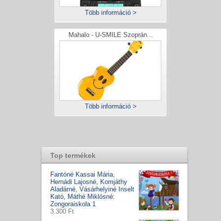
Több információ >
Mahalo - U-SMILE Szoprán...
Több információ >
Top termékek
Fantóné Kassai Mária,
Hernádi Lajosné, Komjáthy
Aladárné, Vásárhelyiné Inselt
Kató, Máthé Miklósné:
Zongoraiskola 1
3.300 Ft