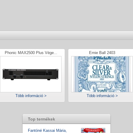
Phonic MAX2500 Plus Vége...
Ernie Ball 2403
Több információ >
Több információ >
Top termékek
Fantóné Kassai Mária,