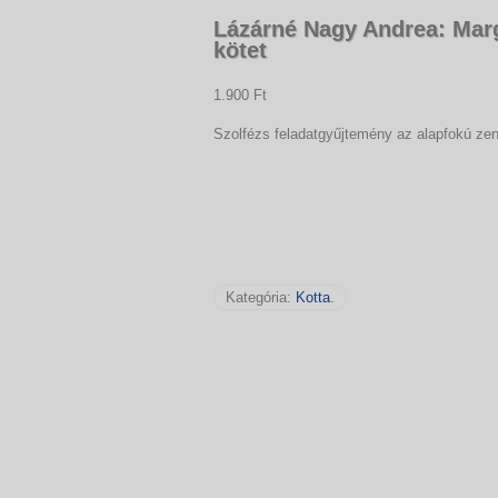
Lázárné Nagy Andrea: Marga
kötet
1.900 Ft
Szolfézs feladatgyűjtemény az alapfokú ze
Kategória:
Kotta
.