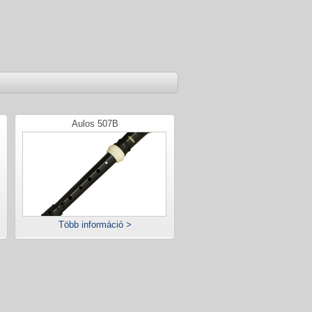
Aulos 507B
Több információ >