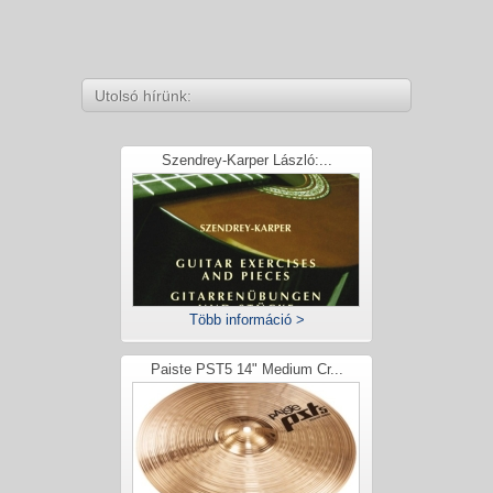
Utolsó hírünk:
Szendrey-Karper László:...
Több információ >
Paiste PST5 14" Medium Cr...