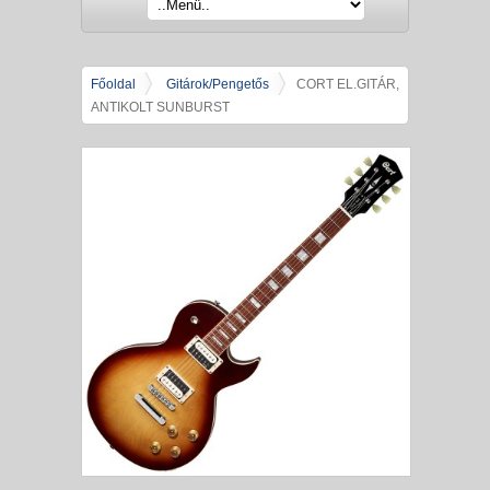
Főoldal
Gitárok/Pengetős
CORT EL.GITÁR,
ANTIKOLT SUNBURST