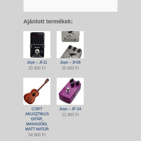
Ajánlott termékek:
Joyo – Jf-11
Joyo – Jf-08
20.900 Ft
20.900 Ft
CORT
Joyo – JF-34
AKUSZTIKUS
21.900 Ft
GITÁR,
MAHAGÓNI,
MATT NATÚR
54.900 Ft