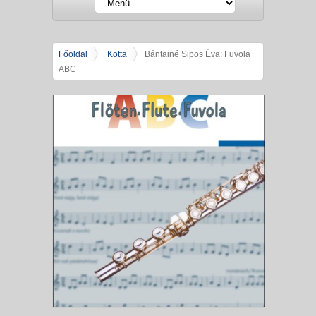
Főoldal
Kotta
Bántainé Sipos Éva: Fuvola
ABC