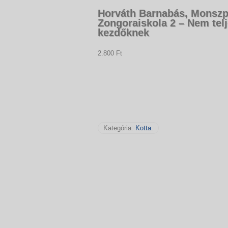
Horváth Barnabás, Monszpo
Zongoraiskola 2 – Nem tel
kezdőknek
2.800 Ft
Kategória:
Kotta
.