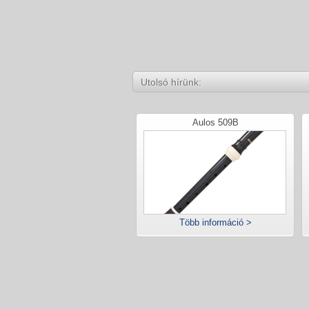
Utolsó hírünk:
Aulos 509B
Több információ >