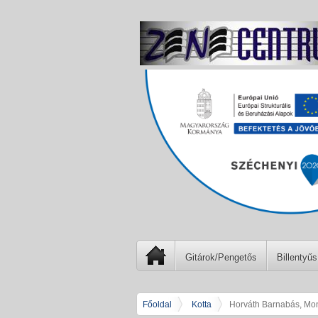
Gitárok/Pengetős
Billentyűs
Főoldal
Kotta
Horváth Barnabás, Mon