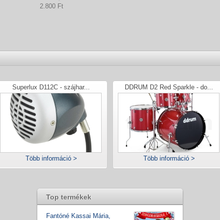
2.800 Ft
Superlux D112C - szájhar...
DDRUM D2 Red Sparkle - do...
Több információ >
Több információ >
Top termékek
Fantóné Kassai Mária,