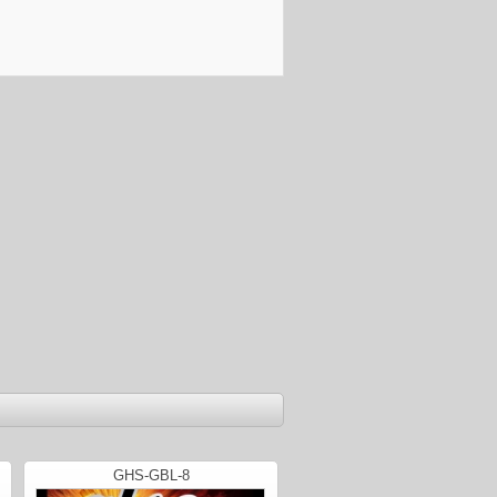
GHS-GBL-8