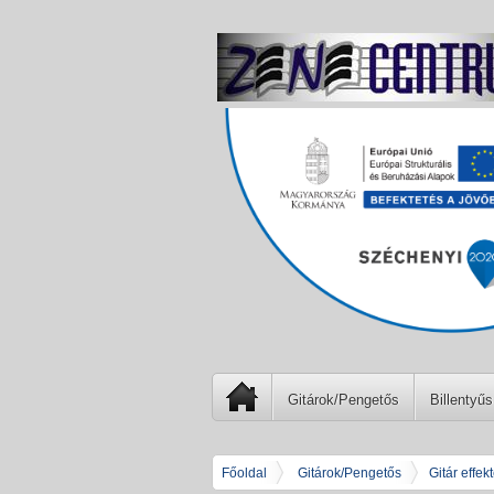
Gitárok/Pengetős
Billentyűs
Főoldal
Gitárok/Pengetős
Gitár effek