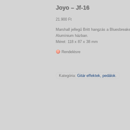
Joyo – Jf-16
21.900 Ft
Marshall jellegű Britt hangzás a Bluesbreaker
Alumínium házban.
Méret: 118 x 87 x 38 mm
Rendelésre
Kategória:
Gitár effektek, pedálok
.