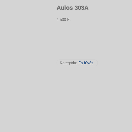
Aulos 303A
4.500 Ft
Kategória:
Fa fúvós
.