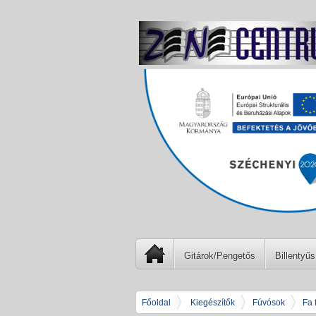
Gitárok/Pengetős
Billentyűs
Főoldal
Kiegészítők
Fúvósok
Fa 