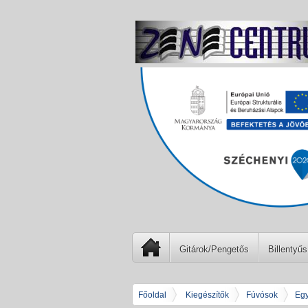
Gitárok/Pengetős
Billentyűs
Főoldal
Kiegészítők
Fúvósok
Egy