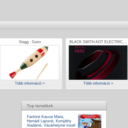
Stagg - Guiro
BLACK SMITH AOT ELECTRIC,...
Több információ >
Több információ >
Top termékek
Fantóné Kassai Mária,
Hernádi Lajosné, Komjáthy
Aladárné, Vásárhelyiné Inselt