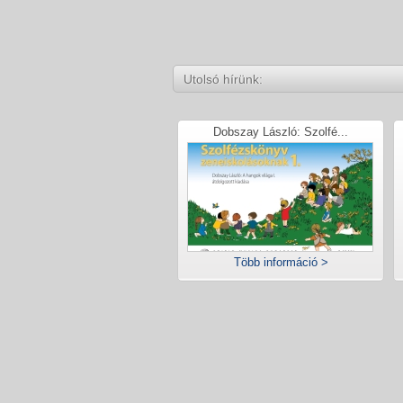
Utolsó hírünk:
Dobszay László: Szolfé...
Több információ >