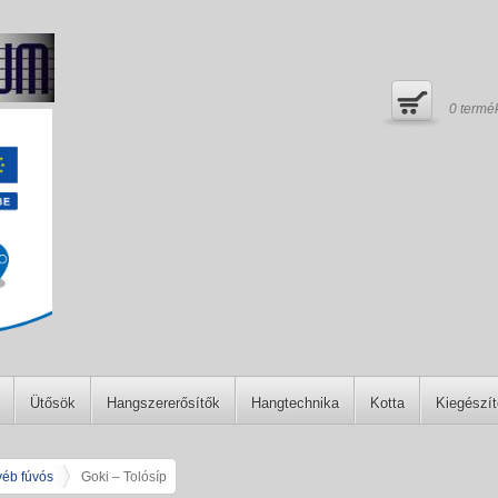
0
termé
Ütősök
Hangszererősítők
Hangtechnika
Kotta
Kiegészí
éb fúvós
Goki – Tolósíp