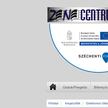
Gitárok/Pengetős
Billentyűs
Főoldal
Kiegészítők
Elektromos Gitá