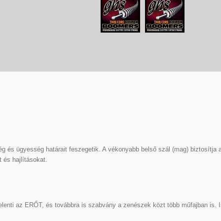
g és ügyesség határait feszegetik. A vékonyabb belső szál (mag) biztosítja 
 és hajlításokat.
lenti az ERŐT, és továbbra is szabvány a zenészek közt több műfajban is. 