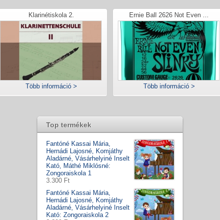
Klarinétiskola 2.
Ernie Ball 2626 Not Even ...
Több információ >
Több információ >
Top termékek
Fantóné Kassai Mária,
Hernádi Lajosné, Komjáthy
Aladárné, Vásárhelyiné Inselt
Kató, Máthé Miklósné:
Zongoraiskola 1
3.300 Ft
Fantóné Kassai Mária,
Hernádi Lajosné, Komjáthy
Aladárné, Vásárhelyiné Inselt
Kató: Zongoraiskola 2