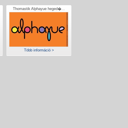
Thomastik Alphayue heged�...
Több információ >