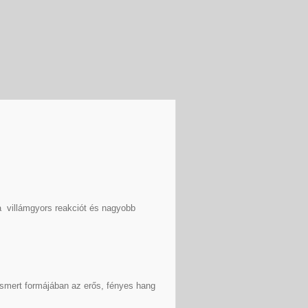
a villámgyors reakciót és nagyobb
Ismert formájában az erős, fényes hang