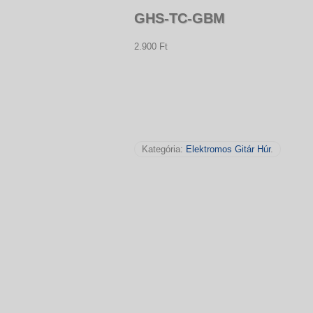
GHS-TC-GBM
2.900 Ft
Kategória:
Elektromos Gitár Húr
.