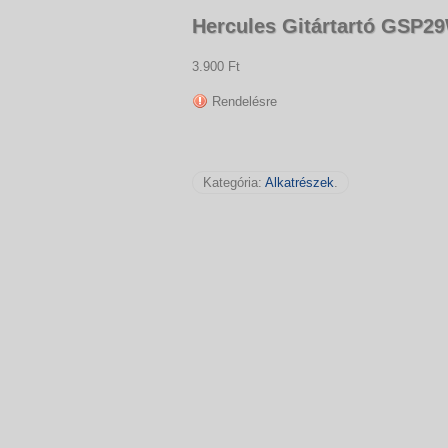
Hercules Gitártartó GSP2
3.900 Ft
Rendelésre
Kategória:
Alkatrészek
.