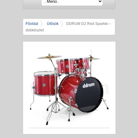
Főoldal
Ütősök
DDRUM D2 Red Sparkle –
dobkészlet