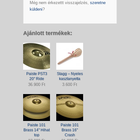
Még nem érkezettt visszajelzés,
szeretne
küldeni
?
Ajánlott termékek:
Paiste PST3
Stagg – Nyeles
20″ Ride
kasztanyetta
36.900 Ft
3.600 Ft
Paiste 101
Paiste 101
Brass 14″ Hihat
Brass 16″
top
Crash