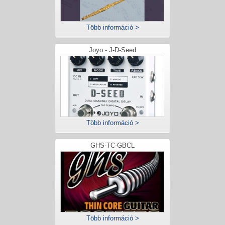
Több információ >
Joyo - J-D-Seed
Több információ >
GHS-TC-GBCL
Több információ >