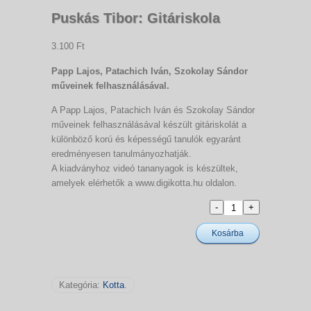
Puskás Tibor: Gitáriskola
3.100 Ft
Papp Lajos, Patachich Iván, Szokolay Sándor
műveinek felhasználásával.
A Papp Lajos, Patachich Iván és Szokolay Sándor
műveinek felhasználásával készült gitáriskolát a
különböző korú és képességű tanulók egyaránt
eredményesen tanulmányozhatják.
A kiadványhoz videó tananyagok is készültek,
amelyek elérhetők a www.digikotta.hu oldalon.
Kosárba
Kategória:
Kotta
.