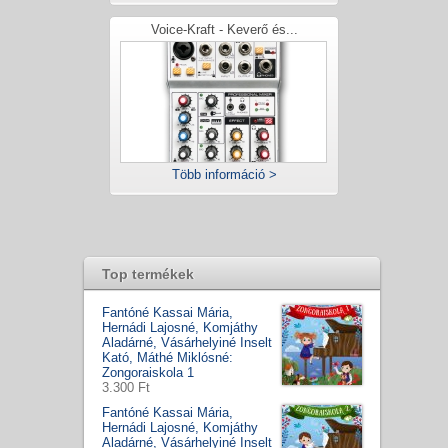
Voice-Kraft - Keverő és...
Több információ >
Top termékek
Fantóné Kassai Mária,
Hernádi Lajosné, Komjáthy
Aladárné, Vásárhelyiné Inselt
Kató, Máthé Miklósné:
Zongoraiskola 1
3.300 Ft
Fantóné Kassai Mária,
Hernádi Lajosné, Komjáthy
Aladárné, Vásárhelyiné Inselt