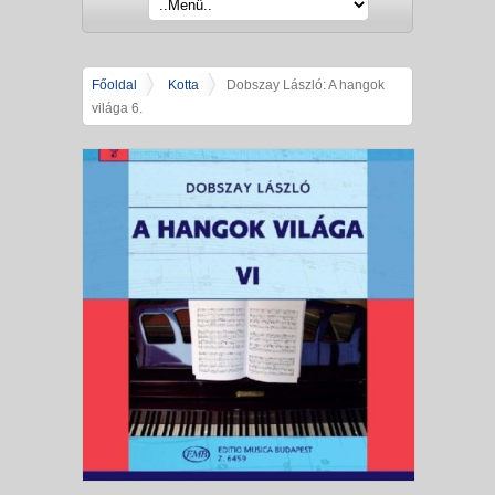
Főoldal
Kotta
Dobszay László: A hangok
világa 6.