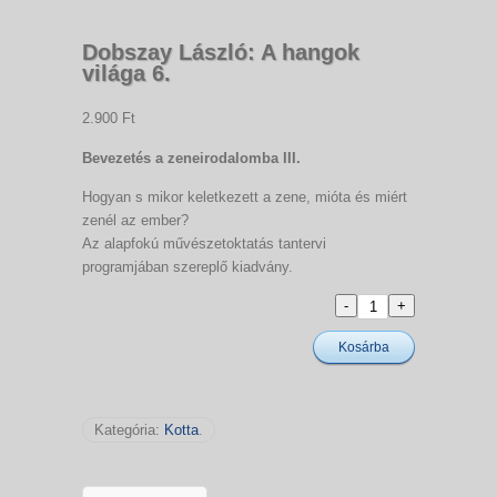
Dobszay László: A hangok
világa 6.
2.900 Ft
Bevezetés a zeneirodalomba III.
Hogyan s mikor keletkezett a zene, mióta és miért
zenél az ember?
Az alapfokú művészetoktatás tantervi
programjában szereplő kiadvány.
Kosárba
Kategória:
Kotta
.