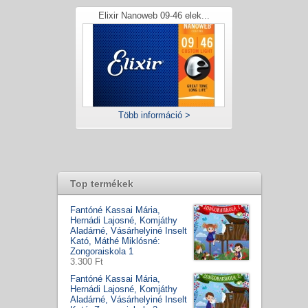
Elixir Nanoweb 09-46 elek...
Több információ >
Top termékek
Fantóné Kassai Mária,
Hernádi Lajosné, Komjáthy
Aladárné, Vásárhelyiné Inselt
Kató, Máthé Miklósné:
Zongoraiskola 1
3.300 Ft
Fantóné Kassai Mária,
Hernádi Lajosné, Komjáthy
Aladárné, Vásárhelyiné Inselt