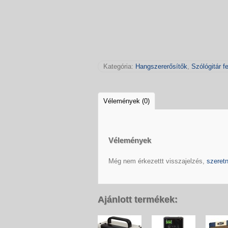
Kategória:
Hangszererősítők
,
Szólógitár fe
Vélemények (0)
Vélemények
Még nem érkezettt visszajelzés,
szeretn
Ajánlott termékek: