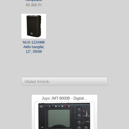
65.900 Ft
NUX-122AMK
Aktív hangfal,
12″, 350W
Utolsó hírünk:
Joyo JMT-9000B - Digitál...