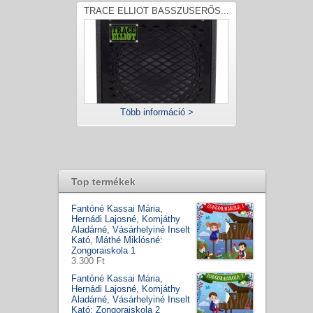
TRACE ELLIOT BASSZUSERŐS...
Több információ >
Top termékek
Fantóné Kassai Mária,
Hernádi Lajosné, Komjáthy
Aladárné, Vásárhelyiné Inselt
Kató, Máthé Miklósné:
Zongoraiskola 1
3.300 Ft
Fantóné Kassai Mária,
Hernádi Lajosné, Komjáthy
Aladárné, Vásárhelyiné Inselt
Kató: Zongoraiskola 2