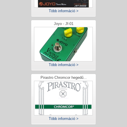
Több információ >
Joyo - Jf-01
Több információ >
Pirastro Chromcor hegedű...
Több információ >