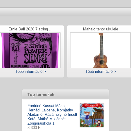
Ernie Ball 2620 7 string ...
Mahalo tenor ukulele
Több információ >
Több információ >
Top termékek
Fantóné Kassai Mária,
Hernádi Lajosné, Komjáthy
Aladárné, Vásárhelyiné Inselt
Kató, Máthé Miklósné:
Zongoraiskola 1
3.300 Ft