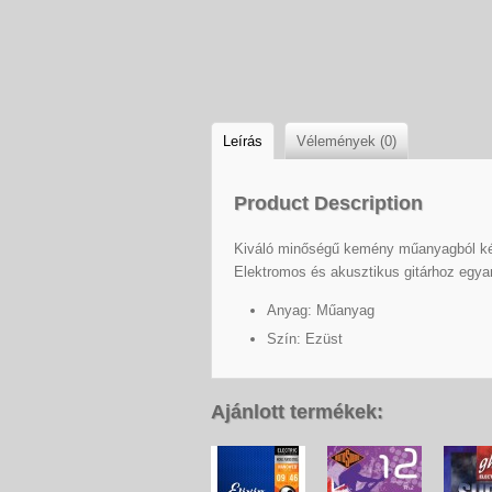
Leírás
Vélemények (0)
Product Description
Kiváló minőségű kemény műanyagból kész
Elektromos és akusztikus gitárhoz egyar
Anyag: Műanyag
Szín: Ezüst
Ajánlott termékek: