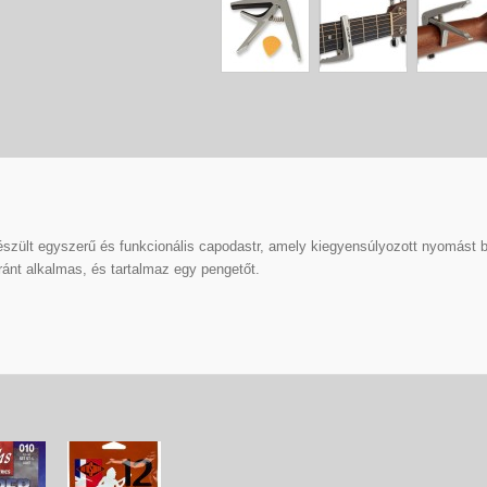
ült egyszerű és funkcionális capodastr, amely kiegyensúlyozott nyomást biz
ánt alkalmas, és tartalmaz egy pengetőt.