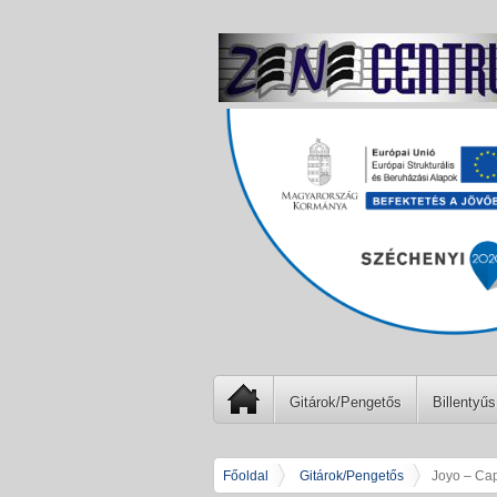
Gitárok/Pengetős
Billentyűs
Főoldal
Gitárok/Pengetős
Joyo – Ca