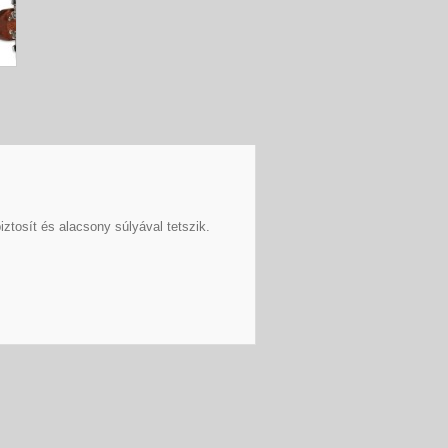
tosít és alacsony súlyával tetszik.