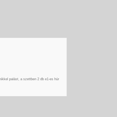
nikkel palást, a szettben 2 db e1-es húr