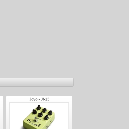
Joyo - Jf-13