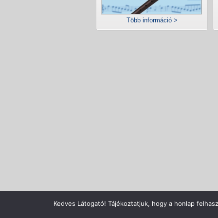
Több információ >
Copyright © Zenecentrum Kft., A
Kedves Látogató! Tájékoztatjuk, hogy a honlap felhas