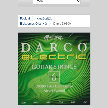
Főoldal
Kiegészítők
Elektromos Gitár Húr
Darco D9300