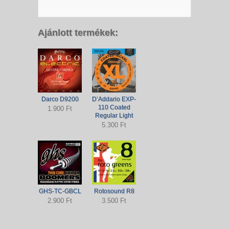
Ajánlott termékek:
Darco D9200
D’Addario EXP-
110 Coated
1.900 Ft
Regular Light
5.300 Ft
GHS-TC-GBCL
Rotosound R8
2.900 Ft
3.500 Ft