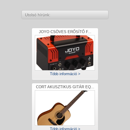
Utolsó hírünk:
JOYO CSÖVES ERŐSÍTŐ F...
Több információ >
CORT AKUSZTIKUS GITÁR EQ...
Több információ >