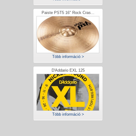
Paiste PST5 16" Rock Cras...
Több információ >
D'Addario EXL 125
Több információ >