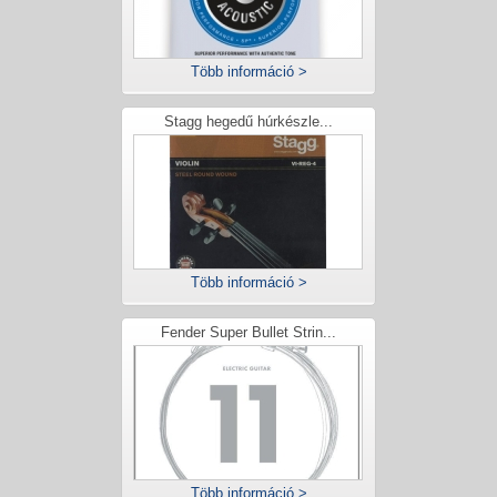
Több információ >
Stagg hegedű húrkészle...
Több információ >
Fender Super Bullet Strin...
Több információ >