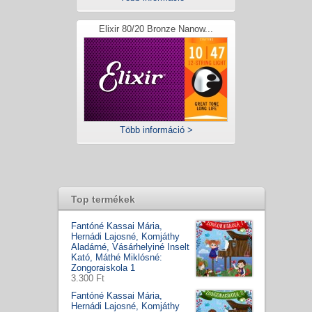
Elixir 80/20 Bronze Nanow...
Több információ >
Top termékek
Fantóné Kassai Mária,
Hernádi Lajosné, Komjáthy
Aladárné, Vásárhelyiné Inselt
Kató, Máthé Miklósné:
Zongoraiskola 1
3.300 Ft
Fantóné Kassai Mária,
Hernádi Lajosné, Komjáthy