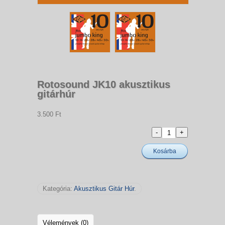
Rotosound JK10 akusztikus
gitárhúr
3.500 Ft
Kosárba
Kategória:
Akusztikus Gitár Húr
.
Vélemények (0)